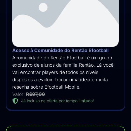
Acesso à Comunidade do Rentão Efootball
Acomunidade do Rentão Efootball é um grupo
exclusivo de alunos da família Rentão. Lá você
vai encontrar players de todos os níveis
dispostos a evoluir, trocar uma ideia e muita
resenha sobre Efootball Mobile.
Valor:
R$97,00
Já incluso na oferta por tempo limitado!