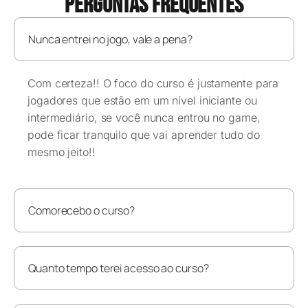
PERGUNTAS FREQUENTES
Nunca entrei no jogo, vale a pena?
Com certeza!! O foco do curso é justamente para
jogadores que estão em um nível iniciante ou
intermediário, se você nunca entrou no game,
pode ficar tranquilo que vai aprender tudo do
mesmo jeito!!
Comorecebo o curso?
Quanto tempo terei acesso ao curso?