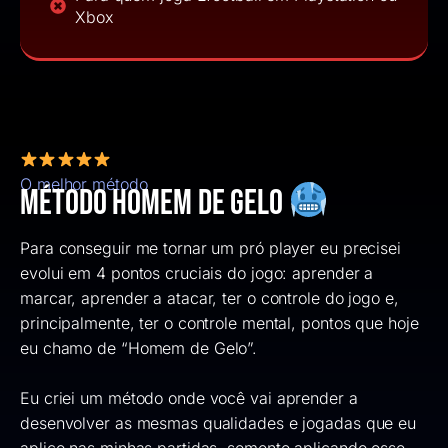
Xbox
O melhor método
Método Homem de Gelo
Para conseguir me tornar um pró player eu precisei
evolui em 4 pontos cruciais do jogo: aprender a
marcar, aprender a atacar, ter o controle do jogo e,
principalmente, ter o controle mental, pontos que hoje
eu chamo de “Homem de Gelo”.
Eu criei um método onde você vai aprender a
desenvolver as mesmas qualidades e jogadas que eu
aplico nas minhas partidas, somente aplicando esse