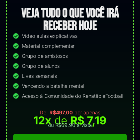
VEJA TUDO O QUE VOCÊ IRÁ
RECEBER HOJE
Vídeo aulas explicativas
Material complementar
Grupo de amistosos
Grupo de alunos
Lives semanais
Vencendo a batalha mental
Acesso à Comunidade do Renatão eFootball
De:
R$497,00
por apenas
12x
de
R$ 7,19
ou R$69,90 à vista