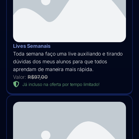
Lives Semanais
Toda semana faço uma live auxiliando e tirando
dúvidas dos meus alunos para que todos
aprendam de maneira mais rápida.
Valor:
R$97,00
Já incluso na oferta por tempo limitado!