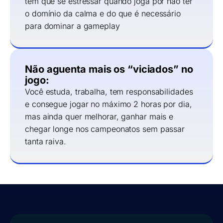
tem que se estressar quando joga por não ter
o domínio da calma e do que é necessário
para dominar a gameplay
Não aguenta mais os “viciados” no
jogo:
Você estuda, trabalha, tem responsabilidades
e consegue jogar no máximo 2 horas por dia,
mas ainda quer melhorar, ganhar mais e
chegar longe nos campeonatos sem passar
tanta raiva.